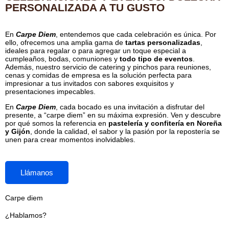
PERSONALIZADA A TU GUSTO
En
Carpe Diem
, entendemos que cada celebración es única. Por
ello, ofrecemos una amplia gama de
tartas personalizadas
,
ideales para regalar o para agregar un toque especial a
cumpleaños, bodas, comuniones y
todo tipo de eventos
.
Además, nuestro servicio de catering y pinchos para reuniones,
cenas y comidas de empresa es la solución perfecta para
impresionar a tus invitados con sabores exquisitos y
presentaciones impecables.
En
Carpe Diem
, cada bocado es una invitación a disfrutar del
presente, a “carpe diem” en su máxima expresión. Ven y descubre
por qué somos la referencia en
pastelería y confitería en Noreña
y Gijón
, donde la calidad, el sabor y la pasión por la repostería se
unen para crear momentos inolvidables.
Llámanos
Carpe diem
¿Hablamos?