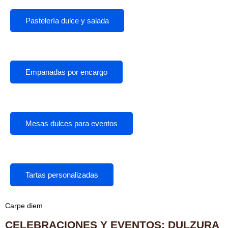
Pastelería dulce y salada
Empanadas por encargo
Mesas dulces para eventos
Tartas personalizadas
Carpe diem
CELEBRACIONES Y EVENTOS: DULZURA