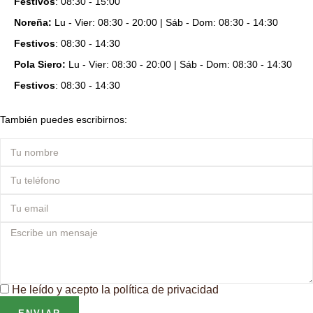
Festivos
: 08:30 - 15:00
Noreña:
Lu - Vier: 08:30 - 20:00 | Sáb - Dom: 08:30 - 14:30
Festivos
: 08:30 - 14:30
Pola Siero:
Lu - Vier: 08:30 - 20:00 | Sáb - Dom: 08:30 - 14:30
Festivos
: 08:30 - 14:30
También puedes escribirnos:
He leído y acepto la
política de privacidad