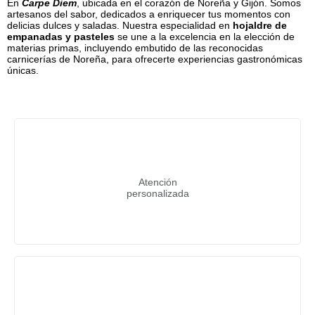
En
Carpe Diem
, ubicada en el corazón de Noreña y Gijón. Somos
artesanos del sabor, dedicados a enriquecer tus momentos con
delicias dulces y saladas. Nuestra especialidad en
hojaldre de
empanadas y pasteles
se une a la excelencia en la elección de
materias primas, incluyendo embutido de las reconocidas
carnicerías de Noreña, para ofrecerte experiencias gastronómicas
únicas.
Atención
personalizada