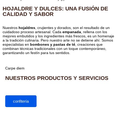
HOJALDRE Y DULCES: UNA FUSIÓN DE
CALIDAD Y SABOR
Nuestros
hojaldres
, crujientes y dorados, son el resultado de un
cuidadoso proceso artesanal. Cada
empanada
, rellena con los
mejores embutidos y los ingredientes más frescos, es un homenaje
a la tradición culinaria. Pero nuestro arte no se detiene ahí. Somos
especialistas en
bombones y pastas de té
, creaciones que
combinan técnicas tradicionales con un toque contemporáneo,
garantizando un festín para tus sentidos.
Carpe diem
NUESTROS PRODUCTOS Y SERVICIOS
confitería