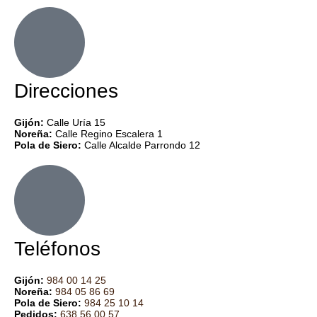
Direcciones
Gijón:
Calle Uría 15
Noreña:
Calle Regino Escalera 1
Pola de Siero:
Calle Alcalde Parrondo 12
Teléfonos
Gijón:
984 00 14 25
Noreña:
984 05 86 69
Pola de Siero:
984 25
1
0
14
Pedidos:
638 56 00 57