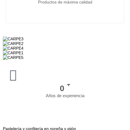
Productos de máxima calidad
+
0
Años de experiencia
Pastelería y confitería en noreña y gijón