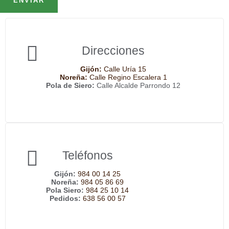
ENVIAR
Direcciones
Gijón:
Calle Uría 15
Noreña:
Calle Regino Escalera 1
Pola de Siero:
Calle Alcalde Parrondo 12
Teléfonos
Gijón:
984 00 14 25
Noreña:
984 05 86 69
Pola Siero:
984 25 10 14
Pedidos:
638 56 00 57