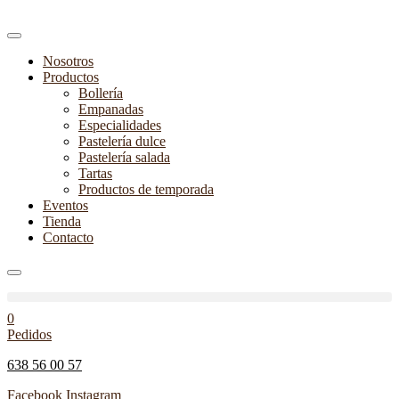
Nosotros
Productos
Bollería
Empanadas
Especialidades
Pastelería dulce
Pastelería salada
Tartas
Productos de temporada
Eventos
Tienda
Contacto
0
Pedidos
638 56 00 57
Facebook
Instagram