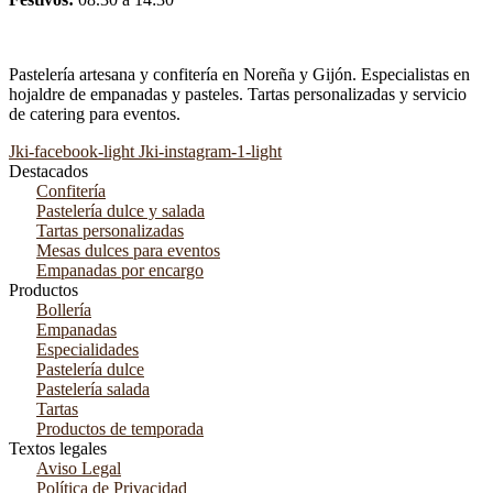
Pastelería artesana y confitería en Noreña y Gijón. Especialistas en
hojaldre de empanadas y pasteles. Tartas personalizadas y servicio
de catering para eventos.
Jki-facebook-light
Jki-instagram-1-light
Destacados
Confitería
Pastelería dulce y salada
Tartas personalizadas
Mesas dulces para eventos
Empanadas por encargo
Productos
Bollería
Empanadas
Especialidades
Pastelería dulce
Pastelería salada
Tartas
Productos de temporada
Textos legales
Aviso Legal
Política de Privacidad